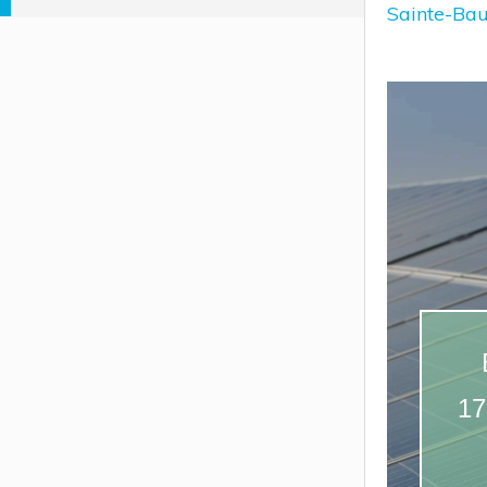
Sainte-Ba
17