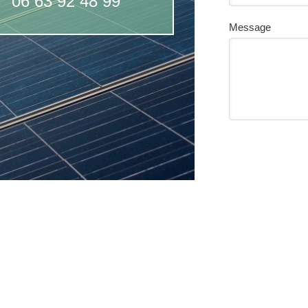
06 63 92 48 99
Message