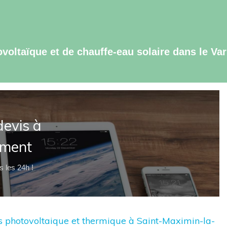
ovoltaïque et de chauffe-eau solaire dans le Var
evis à
ement
 les 24h !
res photovoltaique et thermique à Saint-Maximin-la-