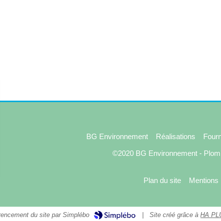
BG Environnement
Réalisations
Fourn
©2020 BG Environnement - Plomb
Plan du site
Mentions 
|
Site créé grâce à
HA PL
érencement du site par Simplébo